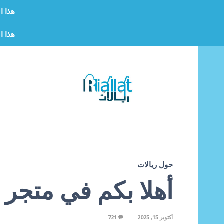
هذا ا
هذا ا
حول ريالات
أهلا بكم في متجر 
أكتوبر 15, 2025
721