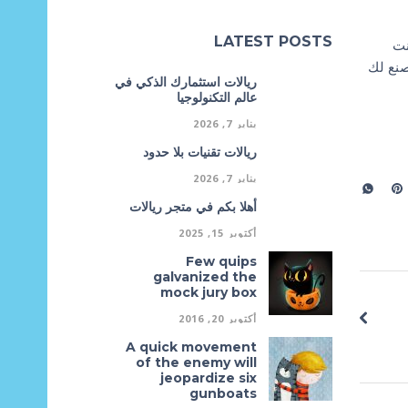
LATEST POSTS
نت
صنع لك
ريالات استثمارك الذكي في
عالم التكنولوجيا
يناير 7, 2026
ريالات تقنيات بلا حدود
يناير 7, 2026
أهلا بكم في متجر ريالات
أكتوبر 15, 2025
Few quips
galvanized the
mock jury box
أكتوبر 20, 2016
A quick movement
of the enemy will
jeopardize six
gunboats