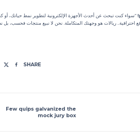
!
“سواء كنت تبحث عن أحدث الأجهزة الإلكترونية لتطوير نمط حياتك، أو ك
حترافية.. ريالات هو وجهتك المتكاملة. نحن لا نبيع منتجات فحسب، بل ن
SHARE
Few quips galvanized the
mock jury box