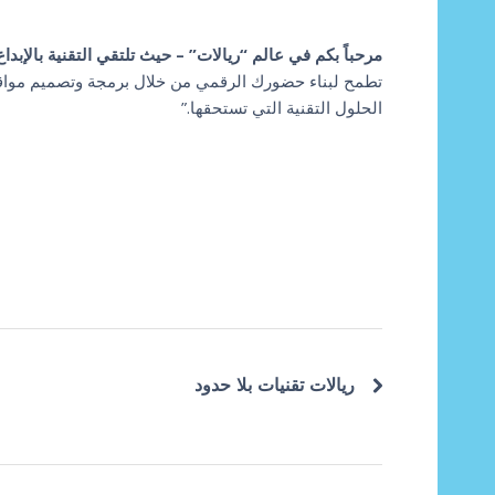
مرحباً بكم في عالم “ريالات” – حيث تلتقي التقنية بالإبداع
تطمح لبناء حضورك الرقمي من خلال برمجة وتصميم مواقع ا
الحلول التقنية التي تستحقها.”
ريالات تقنيات بلا حدود