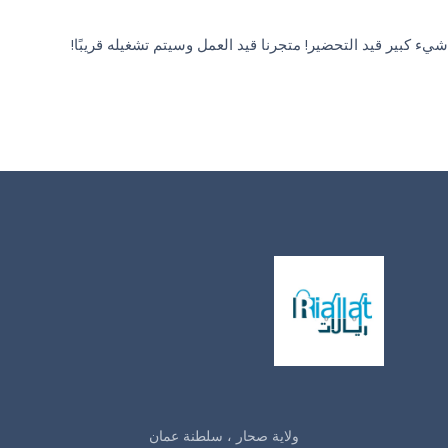
شيء كبير قيد التحضير! متجرنا قيد العمل وسيتم تشغيله قريبًا!
ولاية صحار ، سلطنة عمان