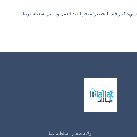
شيء كبير قيد التحضير! متجرنا قيد العمل وسيتم تشغيله قريبًا!
ولاية صحار ، سلطنة عمان